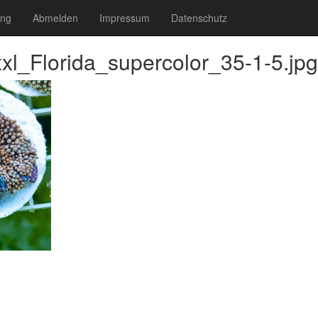
ung
Abmelden
Impressum
Datenschutz
xl_Florida_supercolor_35-1-5.jpg